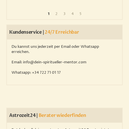
1
2
3
4
5
Kundenservice |
24/7 Erreichbar
Du kannst uns jederzeit per Email oder Whatsapp
erreichen.
Email
: info@dein-spiritueller-mentor.com
Whatsapp
: +34 722 71 01 17
Astrozeit24 |
Berater wiederfinden