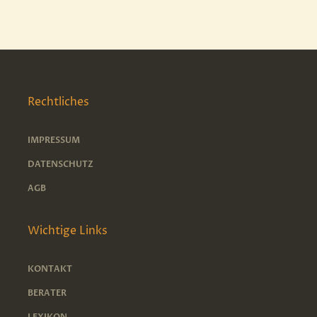
Rechtliches
IMPRESSUM
DATENSCHUTZ
AGB
Wichtige Links
KONTAKT
BERATER