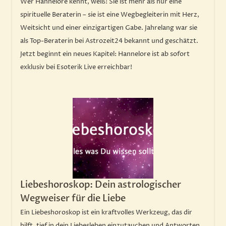
Wer Hannelore kennt, weiß: Sie ist mehr als nur eine
spirituelle Beraterin – sie ist eine Wegbegleiterin mit Herz,
Weitsicht und einer einzigartigen Gabe. Jahrelang war sie
als Top-Beraterin bei Astrozeit24 bekannt und geschätzt.
Jetzt beginnt ein neues Kapitel: Hannelore ist ab sofort
exklusiv bei Esoterik Live erreichbar!
Liebeshoroskop: Dein astrologischer
Wegweiser für die Liebe
Ein Liebeshoroskop ist ein kraftvolles Werkzeug, das dir
hilft, tief in dein Liebesleben einzutauchen und Antworten