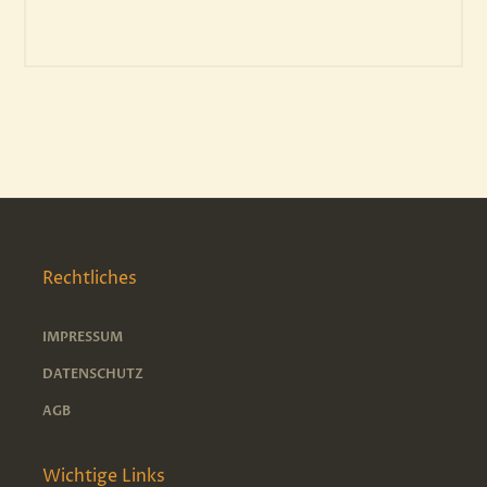
Rechtliches
IMPRESSUM
DATENSCHUTZ
AGB
Wichtige Links