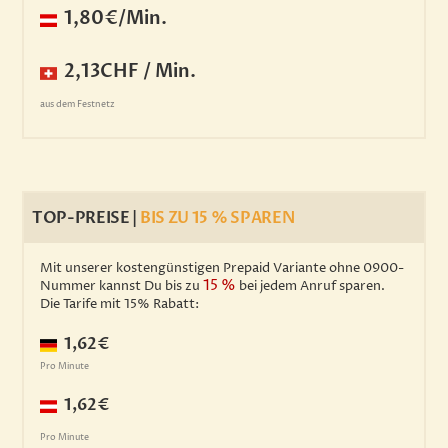
1,80€/Min.
2,13CHF / Min.
aus dem Festnetz
TOP-PREISE |
BIS ZU 15 % SPAREN
Mit unserer kostengünstigen Prepaid Variante ohne 0900-
15 %
Nummer kannst Du bis zu
bei jedem Anruf sparen.
Die Tarife mit 15% Rabatt:
1,62€
Pro Minute
1,62€
Pro Minute