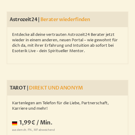
Astrozeit24 |
Berater wiederfinden
Entdecke all deine vertrauten Astrozeit24 Berater jetzt
wieder in einem anderen, neuen Portal – wie gewohnt für
dich da, mit ihrer Erfahrung und Intuition ab sofort bei
Esoterik Live - dein Spiritueller Mentor.
TAROT |
DIREKT UND ANONYM
Kartenlegen am Telefon für die Liebe, Partnerschaft,
Karriere und mehr!
1,99€ / Min.
aus dem dt. FN., MF abweichend