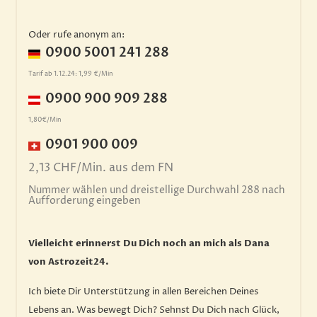
Oder rufe anonym an:
0900 5001 241 288
Tarif ab 1.12.24: 1,99 €/Min
0900 900 909 288
1,80€/Min
0901 900 009
2,13 CHF/Min. aus dem FN
Nummer wählen und dreistellige Durchwahl 288 nach
Aufforderung eingeben
Vielleicht erinnerst Du Dich noch an mich als Dana
von Astrozeit24.
Ich biete Dir Unterstützung in allen Bereichen Deines
Lebens an. Was bewegt Dich? Sehnst Du Dich nach Glück,