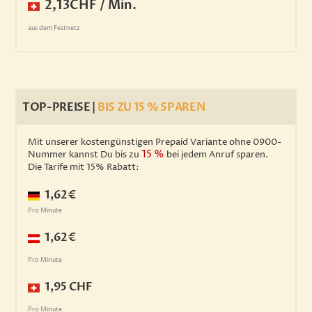
2,13CHF / Min.
aus dem Festnetz
TOP-PREISE |
BIS ZU 15 % SPAREN
Mit unserer kostengünstigen Prepaid Variante ohne 0900-
15 %
Nummer kannst Du bis zu
bei jedem Anruf sparen.
Die Tarife mit 15% Rabatt:
1,62€
Pro Minute
1,62€
Pro Minute
1,95 CHF
Pro Minute