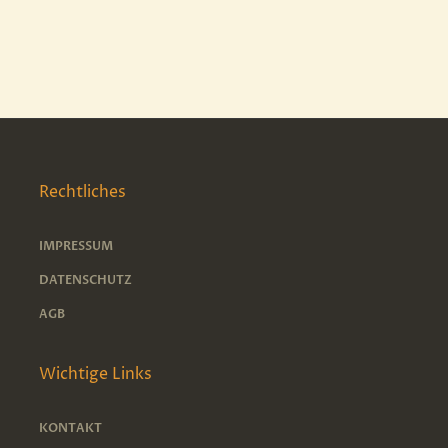
Rechtliches
IMPRESSUM
DATENSCHUTZ
AGB
Wichtige Links
KONTAKT