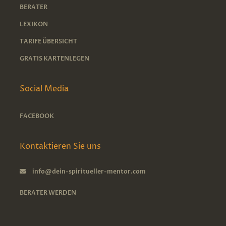
BERATER
LEXIKON
TARIFE ÜBERSICHT
GRATIS KARTENLEGEN
Social Media
FACEBOOK
Kontaktieren Sie uns
info@dein-spiritueller-mentor.com
BERATER WERDEN